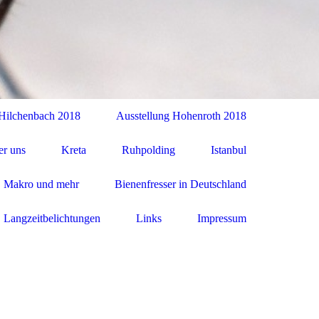
 Hilchenbach 2018
Ausstellung Hohenroth 2018
r uns
Kreta
Ruhpolding
Istanbul
 Makro und mehr
Bienenfresser in Deutschland
Langzeitbelichtungen
Links
Impressum