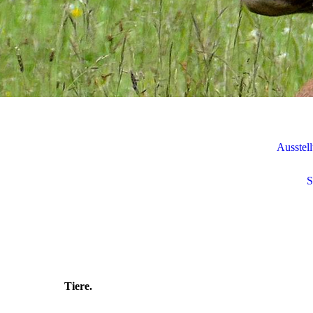
Ausstel
S
Tiere.